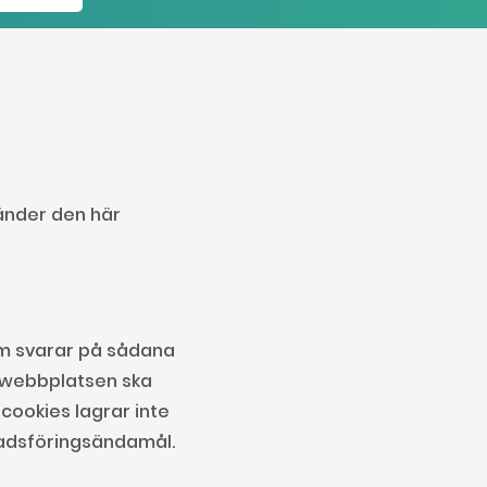
nvänder den här
om svarar på sådana
 webbplatsen ska
cookies lagrar inte
nadsföringsändamål.