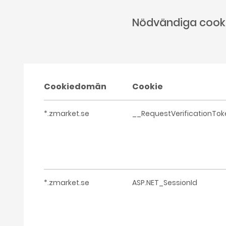
Nödvändiga cook
Cookiedomän
Cookie
*.zmarket.se
__RequestVerificationTok
*.zmarket.se
ASP.NET_SessionId