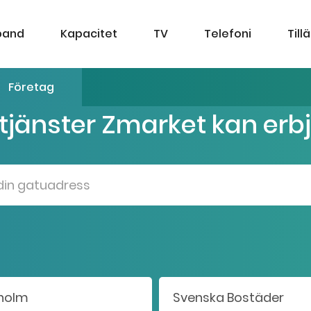
band
Kapacitet
TV
Telefoni
Till
Företag
 tjänster Zmarket kan erb