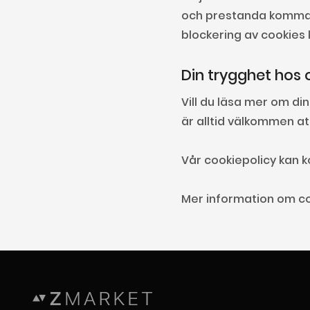
och prestanda komma a
blockering av cookies
Din trygghet hos 
Vill du läsa mer om din
är alltid välkommen a
Vår cookiepolicy kan 
Mer information om co