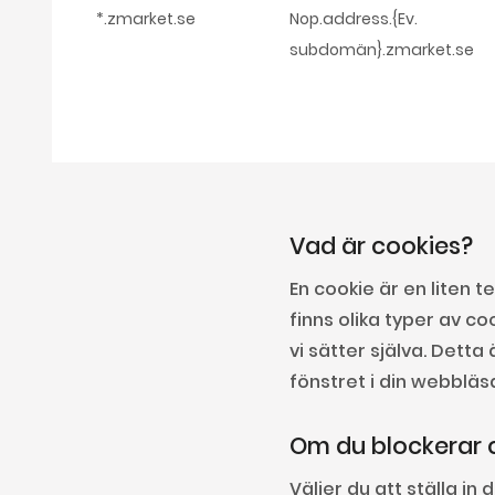
*.zmarket.se
Nop.address.{Ev.
subdomän}.zmarket.se
Vad är cookies?
En cookie är en liten 
finns olika typer av 
vi sätter själva. Detta
fönstret i din webbläs
Om du blockerar 
Väljer du att ställa i