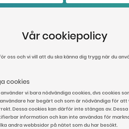
Vår cookiepolicy
g för oss och vi vill att du ska känna dig trygg när du a
a cookies
använder vi bara nödvändiga cookies, dvs cookies s
användare har begärt och som är nödvändiga för att
rekt. Dessa cookies kan därför inte stängas av. Dessa 
tifierbar information och kan inte användas för mark
vilka andra webbsidor på nätet som du har besökt.