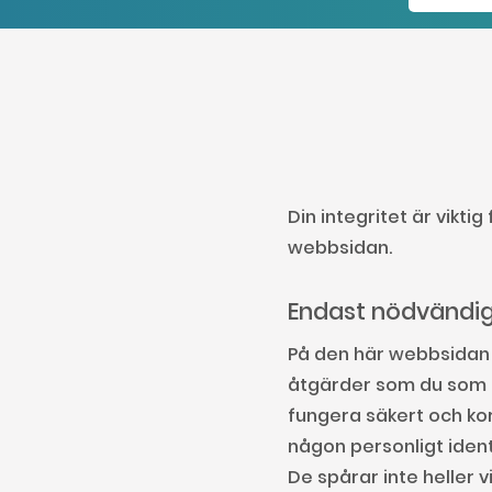
Din integritet är vikti
webbsidan.
Endast nödvändig
På den här webbsidan 
åtgärder som du som 
fungera säkert och kor
någon personligt iden
De spårar inte heller 